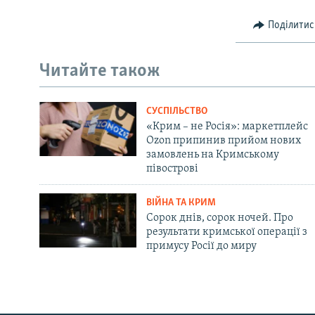
Поділитис
Читайте також
СУСПІЛЬСТВО
«Крим – не Росія»: маркетплейс
Ozon припинив прийом нових
замовлень на Кримському
півострові
ВІЙНА ТА КРИМ
Сорок днів, сорок ночей. Про
результати кримської операції з
примусу Росії до миру
Русский