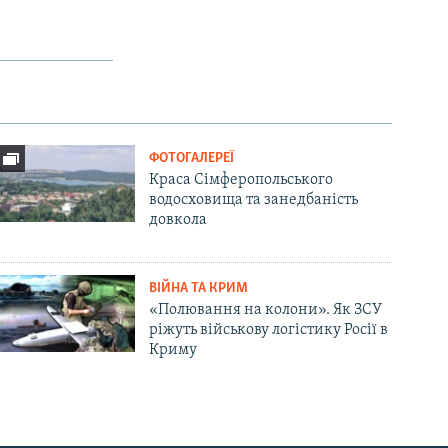
ФОТОГАЛЕРЕЇ
Краса Сімферопольського
водосховища та занедбаність
довкола
ВІЙНА ТА КРИМ
«Полювання на колони». Як ЗСУ
ріжуть військову логістику Росії в
Криму