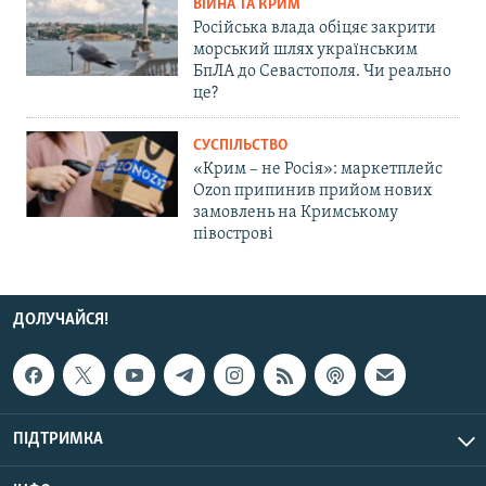
ВІЙНА ТА КРИМ
Російська влада обіцяє закрити
морський шлях українським
БпЛА до Севастополя. Чи реально
це?
СУСПІЛЬСТВО
«Крим – не Росія»: маркетплейс
Ozon припинив прийом нових
замовлень на Кримському
півострові
ДОЛУЧАЙСЯ!
ПІДТРИМКА