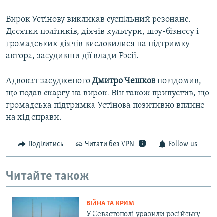
Вирок Устінову викликав суспільний резонанс.
Десятки політиків, діячів культури, шоу-бізнесу і
громадських діячів висловилися на підтримку
актора, засудивши дії влади Росії.
Адвокат засудженого
Дмитро
Чешков
повідомив,
що подав скаргу на вирок. Він також припустив, що
громадська підтримка Устінова позитивно вплине
на хід справи.
Поділитись
Читати без VPN
Follow us
Читайте також
ВІЙНА ТА КРИМ
У Севастополі уразили російську