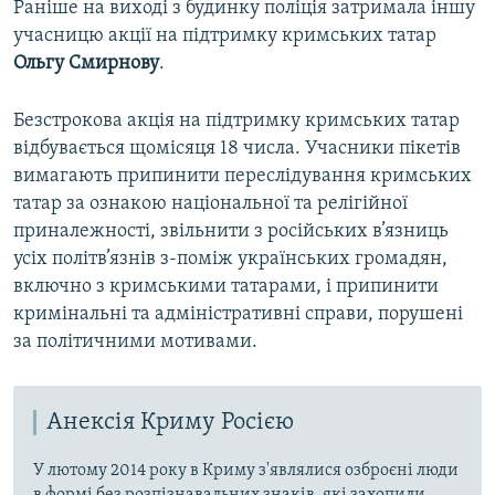
Раніше на виході з будинку поліція затримала іншу
учасницю акції на підтримку кримських татар
Ольгу Смирнову
.
Безстрокова акція на підтримку кримських татар
відбувається щомісяця 18 числа. Учасники пікетів
вимагають припинити переслідування кримських
татар за ознакою національної та релігійної
приналежності, звільнити з російських в’язниць
усіх політв’язнів з-поміж українських громадян,
включно з кримськими татарами, і припинити
кримінальні та адміністративні справи, порушені
за політичними мотивами.
Анексія Криму Росією
У лютому 2014 року в Криму з'являлися озброєні люди