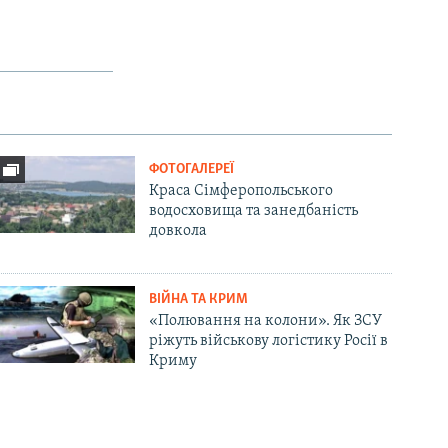
ФОТОГАЛЕРЕЇ
Краса Сімферопольського
водосховища та занедбаність
довкола
ВІЙНА ТА КРИМ
«Полювання на колони». Як ЗСУ
ріжуть військову логістику Росії в
Криму