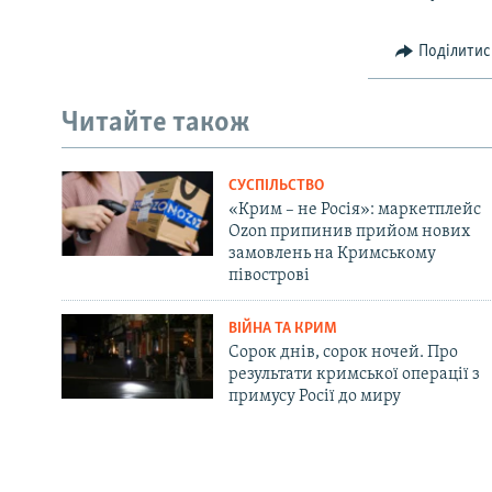
Поділитис
Читайте також
СУСПІЛЬСТВО
«Крим – не Росія»: маркетплейс
Ozon припинив прийом нових
замовлень на Кримському
півострові
ВІЙНА ТА КРИМ
Сорок днів, сорок ночей. Про
результати кримської операції з
примусу Росії до миру