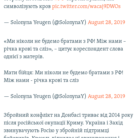
символізують кров
pic.twitter.com/wacaj9DWOs
— Solonyna Yeugen (@SolonynaY)
August 28, 2019
«Ми ніколи не будемо братами з РФ! Між нами –
річка крові та сліз», – цитує кореспондент слова
однієї з матерів.
Мати бійця: Ми ніколи не будемо братами з РФ!
Між нами - річка крові та сліз
— Solonyna Yeugen (@SolonynaY)
August 28, 2019
Збройний конфлікт на Донбасі триває від 2014 року
після російської окупації Криму. Україна і Захід
звинувачують Росію у збройній підтримці