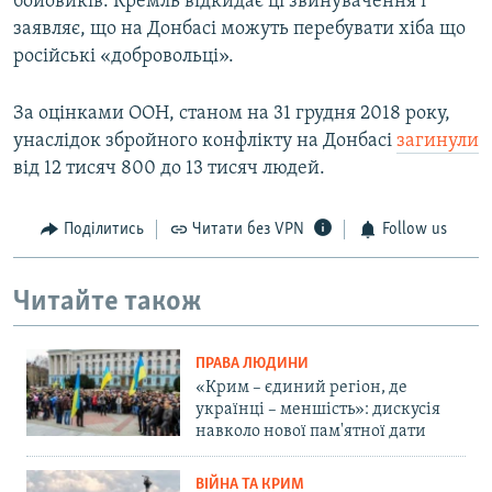
бойовиків. Кремль відкидає ці звинувачення і
заявляє, що на Донбасі можуть перебувати хіба що
російські «добровольці».
За оцінками ООН, станом на 31 грудня 2018 року,
унаслідок збройного конфлікту на Донбасі
загинули
від 12 тисяч 800 до 13 тисяч людей.
Поділитись
Читати без VPN
Follow us
Читайте також
ПРАВА ЛЮДИНИ
«Крим – єдиний регіон, де
українці – меншість»: дискусія
навколо нової пам'ятної дати
ВІЙНА ТА КРИМ