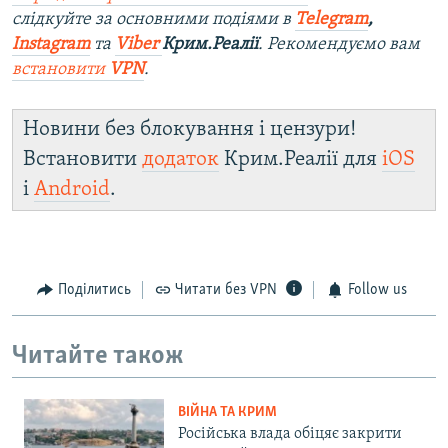
слідкуйте за основними подіями в
Telegram
,
Instagram
та
Viber
Крим.Реалії
. Рекомендуємо вам
встановити
VPN
.
Новини без блокування і цензури!
Встановити
додаток
Крим.Реалії для
iOS
і
Android
.
Поділитись
Читати без VPN
Follow us
Читайте також
ВІЙНА ТА КРИМ
Російська влада обіцяє закрити