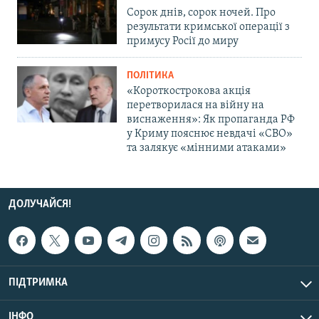
Сорок днів, сорок ночей. Про
результати кримської операції з
примусу Росії до миру
ПОЛІТИКА
«Короткострокова акція
перетворилася на війну на
виснаження»: Як пропаганда РФ
у Криму пояснює невдачі «СВО»
та залякує «мінними атаками»
ДОЛУЧАЙСЯ!
ПІДТРИМКА
ІНФО