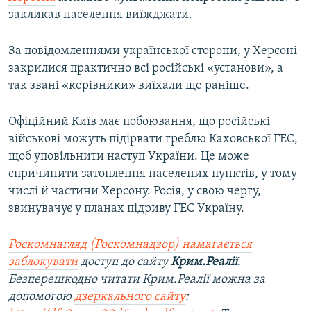
закликав населення виїжджати.
За повідомленнями української сторони, у Херсоні
закрилися практично всі російські «установи», а
так звані «керівники» виїхали ще раніше.
Офіційний Київ має побоювання, що російські
військові можуть підірвати греблю Каховської ГЕС,
щоб уповільнити наступ України. Це може
спричинити затоплення населених пунктів, у тому
числі й частини Херсону. Росія, у свою чергу,
звинувачує у планах підриву ГЕС Україну.
Роскомнагляд (Роскомнадзор) намагається
заблокувати
доступ до сайту
Крим.Реалії
.
Безперешкодно читати Крим.Реалії можна за
допомогою
дзеркального сайту
: