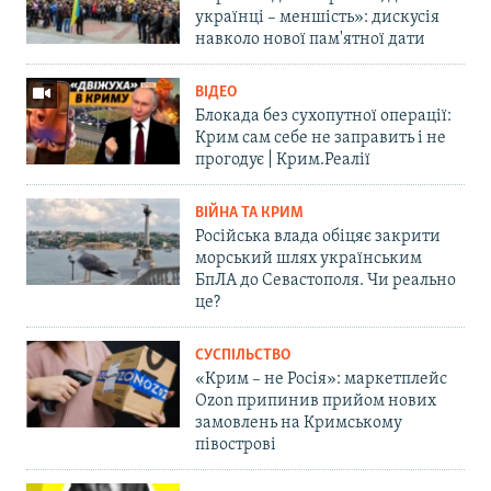
українці – меншість»: дискусія
навколо нової пам'ятної дати
ВІДЕО
Блокада без сухопутної операції:
Крим сам себе не заправить і не
прогодує | Крим.Реалії
ВІЙНА ТА КРИМ
Російська влада обіцяє закрити
морський шлях українським
БпЛА до Севастополя. Чи реально
це?
СУСПІЛЬСТВО
«Крим – не Росія»: маркетплейс
Ozon припинив прийом нових
замовлень на Кримському
півострові