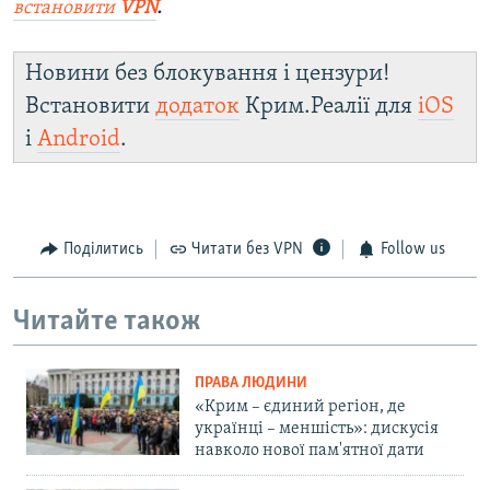
встановити
VPN
.
Новини без блокування і цензури!
Встановити
додаток
Крим.Реалії для
iOS
і
Android
.
Поділитись
Читати без VPN
Follow us
Читайте також
ПРАВА ЛЮДИНИ
«Крим – єдиний регіон, де
українці – меншість»: дискусія
навколо нової пам'ятної дати