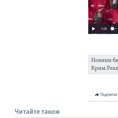
0:00
Новини бе
Крим.Реал
Поділитис
Читайте також