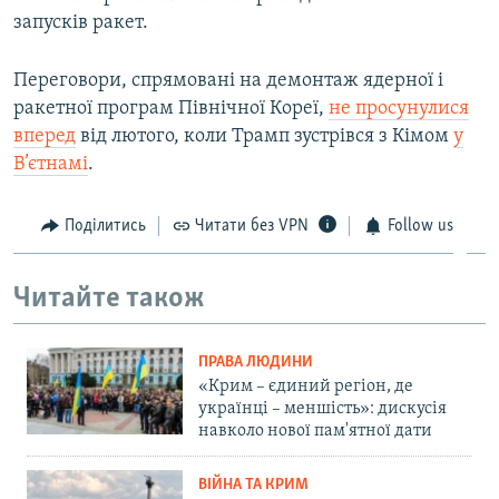
запусків ракет.
Переговори, спрямовані на демонтаж ядерної і
ракетної програм Північної Кореї,
не просунулися
вперед
від лютого, коли Трамп зустрівся з Кімом
у
В’єтнамі
.
Поділитись
Читати без VPN
Follow us
Читайте також
ПРАВА ЛЮДИНИ
«Крим – єдиний регіон, де
українці – меншість»: дискусія
навколо нової пам'ятної дати
ВІЙНА ТА КРИМ