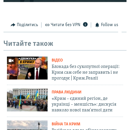
Поділитись
Читати без VPN
Follow us
Читайте також
ВІДЕО
Блокада без сухопутної операції:
Крим сам себе не заправить і не
прогодує | Крим.Реалії
ПРАВА ЛЮДИНИ
«Крим – єдиний регіон, де
українці – меншість»: дискусія
навколо нової пам'ятної дати
ВІЙНА ТА КРИМ