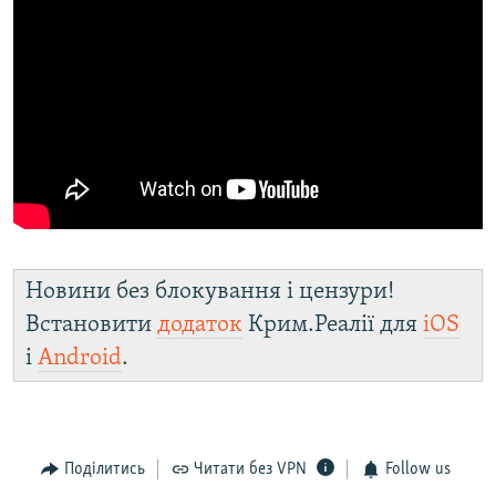
Новини без блокування і цензури!
Встановити
додаток
Крим.Реалії для
iOS
і
Android
.
Поділитись
Читати без VPN
Follow us