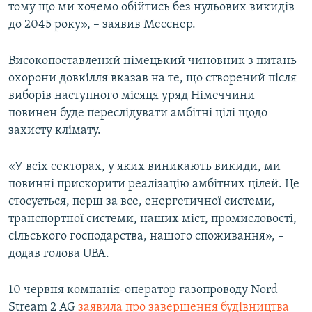
тому що ми хочемо обійтись без нульових викидів
до 2045 року», – заявив Месснер.
Високопоставлений німецький чиновник з питань
охорони довкілля вказав на те, що створений після
виборів наступного місяця уряд Німеччини
повинен буде переслідувати амбітні цілі щодо
захисту клімату.
«У всіх секторах, у яких виникають викиди, ми
повинні прискорити реалізацію амбітних цілей. Це
стосується, перш за все, енергетичної системи,
транспортної системи, наших міст, промисловості,
сільського господарства, нашого споживання», –
додав голова UBA.
10 червня компанія-оператор газопроводу Nord
Stream 2 AG
заявила про завершення будівництва