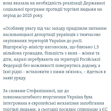
вона вказала на необхідність реалізації Державної
соціальної програми протидії торгівлі людьми на
період до 2025 року.
«Особливу увагу під час заходу приділили питанню
насильницької депортації українців з тимчасово
окупованих територій України до росії.
Віцепрем’єр-міністр наголосила, що близько 1,5
мільйона громадян, більшість з яких – жінки та
діти, наразі перебувають на території Російської
Федерації без можливості повернутись додому, а
їхні рідні – встановити з ними зв’язок», – йдеться в
заяві уряду.
За словами Стефанішиної, ще до
повномасштабного вторгнення Україна була
інтегрована в європейські механізми запобігання
торгівлі людьми, а сьогодні посилює співпрацю з ЄС