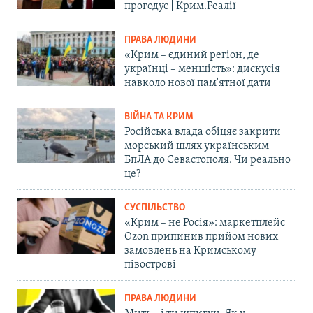
прогодує | Крим.Реалії
ПРАВА ЛЮДИНИ
«Крим – єдиний регіон, де
українці – меншість»: дискусія
навколо нової пам'ятної дати
ВІЙНА ТА КРИМ
Російська влада обіцяє закрити
морський шлях українським
БпЛА до Севастополя. Чи реально
це?
СУСПІЛЬСТВО
«Крим – не Росія»: маркетплейс
Ozon припинив прийом нових
замовлень на Кримському
півострові
ПРАВА ЛЮДИНИ