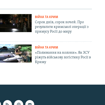
ВІЙНА ТА КРИМ
Сорок днів, сорок ночей. Про
результати кримської операції з
примусу Росії до миру
ВІЙНА ТА КРИМ
«Полювання на колони». Як ЗСУ
ріжуть військову логістику Росії в
Криму