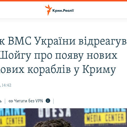
к ВМС України відреагув
 Шойгу про появу нових
кових кораблів у Криму
 14:42
ь
Читати без VPN