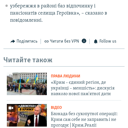
узбережжя в районі баз відпочинку і
пансіонатів селища Героївка», – сказано в
повідомленні.​
Поділитись
Читати без VPN
Follow us
Читайте також
ПРАВА ЛЮДИНИ
«Крим – єдиний регіон, де
українці – меншість»: дискусія
навколо нової пам'ятної дати
ВІДЕО
Блокада без сухопутної операції:
Крим сам себе не заправить і не
прогодує | Крим.Реалії