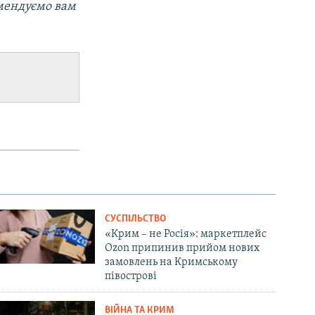
омендуємо вам
СУСПІЛЬСТВО
«Крим – не Росія»: маркетплейс
Ozon припинив прийом нових
замовлень на Кримському
півострові
ВІЙНА ТА КРИМ