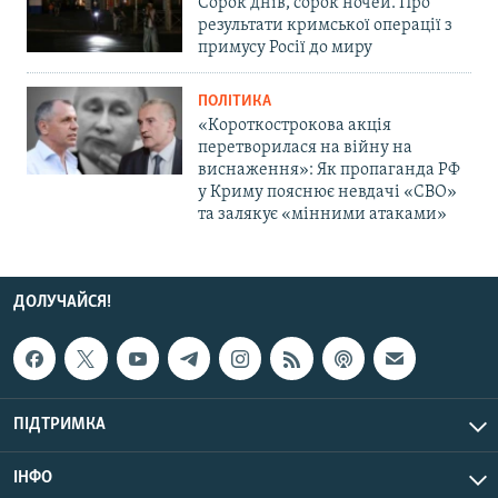
Сорок днів, сорок ночей. Про
результати кримської операції з
примусу Росії до миру
ПОЛІТИКА
«Короткострокова акція
перетворилася на війну на
виснаження»: Як пропаганда РФ
у Криму пояснює невдачі «СВО»
та залякує «мінними атаками»
ДОЛУЧАЙСЯ!
ПІДТРИМКА
ІНФО