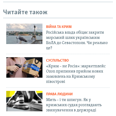
Читайте також
ВІЙНА ТА КРИМ
Російська влада обіцяє закрити
морський шлях українським
БпЛА до Севастополя. Чи реально
це?
СУСПІЛЬСТВО
«Крим – не Росія»: маркетплейс
Ozon припинив прийом нових
замовлень на Кримському
півострові
ПРАВА ЛЮДИНИ
Мить – і ти шпигун. Як у
кримських судах розглядають
звинувачення в держзраді