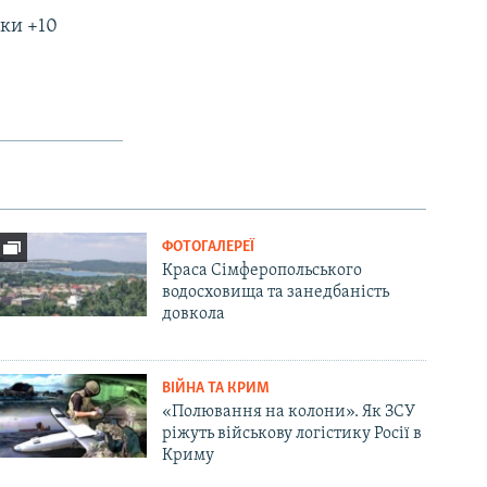
чки +10
ФОТОГАЛЕРЕЇ
Краса Сімферопольського
водосховища та занедбаність
довкола
ВІЙНА ТА КРИМ
«Полювання на колони». Як ЗСУ
ріжуть військову логістику Росії в
Криму