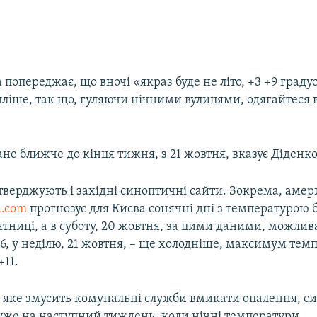
 попереджає, що вночі «якраз буде не літо, +3 +9 градусі
пліше, так що, гуляючи нічними вулицями, одягайтеся 
не ближче до кінця тижня, з 21 жовтня, вказує Діденко
дтверджують і західні синоптичні сайти. Зокрема, аме
d.com
прогнозує для Києва сонячні дні з температурою 
’ятниці, а в суботу, 20 жовтня, за цими даними, можлив
16, у неділю, 21 жовтня, – ще холодніше, максимум тем
+11.
 яке змусить комунальні служби вмикати опалення, с
уже на наступний тиждень, коли нічні температури