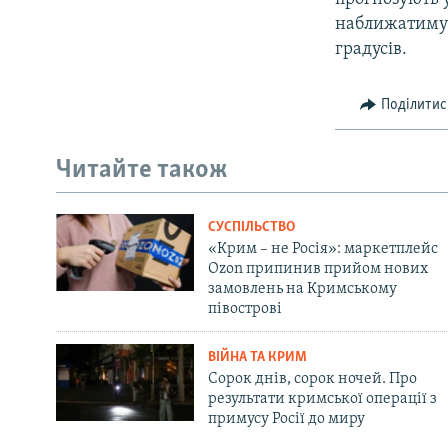
наближатимут
градусів.
Поділитис
Читайте також
СУСПІЛЬСТВО
«Крим – не Росія»: маркетплейс
Ozon припинив прийом нових
замовлень на Кримському
півострові
ВІЙНА ТА КРИМ
Сорок днів, сорок ночей. Про
результати кримської операції з
примусу Росії до миру