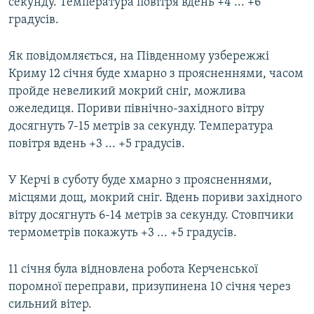
секунду. Температура повітря вдень +4 ... +6
градусів.
Як повідомляється, на Південному узбережжі
Криму 12 січня буде хмарно з проясненнями, часом
пройде невеликий мокрий сніг, можлива
ожеледиця. Пориви північно-західного вітру
досягнуть 7-15 метрів за секунду. Температура
повітря вдень +3 ... +5 градусів.
У Керчі в суботу буде хмарно з проясненнями,
місцями дощ, мокрий сніг. Вдень пориви західного
вітру досягнуть 6-14 метрів за секунду. Стовпчики
термометрів покажуть +3 ... +5 градусів.
11 січня була відновлена робота Керченської
поромної переправи, призупинена 10 січня через
сильний вітер.