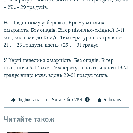
Температура повітря вночі + 15...+ 17 градусів, вдень
+ 27...+ 29 градусів.
На Південному узбережжі Криму мінлива
хмарність. Без опадів. Вітер північно-східний 6-11
м/с, місцями до 15 м/с. Температура повітря вночі +
21...+ 23 градуси, вдень +29...+ 31 градус.
У Керчі невелика хмарність. Без опадів. Вітер
північний 5-10 м/с. Температура повітря вночі 19-21
градус вище нуля, вдень 29-31 градус тепла.
Поділитись
Читати без VPN
Follow us
Читайте також