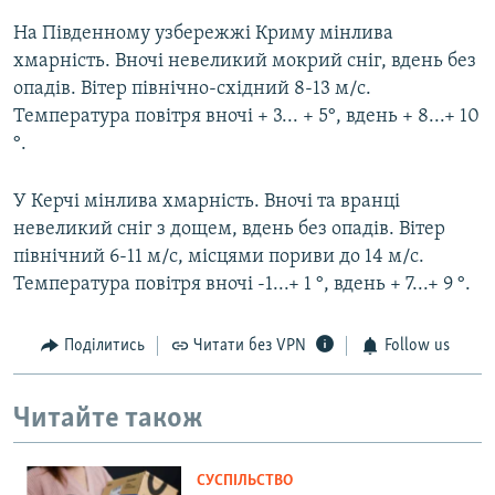
На Південному узбережжі Криму мінлива
хмарність. Вночі невеликий мокрий сніг, вдень без
опадів. Вітер північно-східний 8-13 м/с.
Температура повітря вночі + 3... + 5°, вдень + 8...+ 10
°.
У Керчі мінлива хмарність. Вночі та вранці
невеликий сніг з дощем, вдень без опадів. Вітер
північний 6-11 м/с, місцями пориви до 14 м/с.
Температура повітря вночі -1...+ 1 °, вдень + 7...+ 9 °.
Поділитись
Читати без VPN
Follow us
Читайте також
СУСПІЛЬСТВО