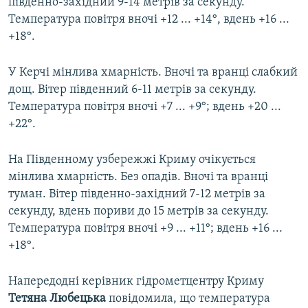
південно-західний 9-14 метрів за секунду.
Температура повітря вночі +12 ... +14°, вдень +16 ...
+18°.
У Керчі мінлива хмарність. Вночі та вранці слабкий
дощ. Вітер південний 6-11 метрів за секунду.
Температура повітря вночі +7 ... +9°; вдень +20 ...
+22°.
На Південному узбережжі Криму очікується
мінлива хмарність. Без опадів. Вночі та вранці
туман. Вітер південно-західний 7-12 метрів за
секунду, вдень пориви до 15 метрів за секунду.
Температура повітря вночі +9 ... +11°; вдень +16 ...
+18°.
Напередодні керівник гідрометцентру Криму
Тетяна Любецька
повідомила, що температура