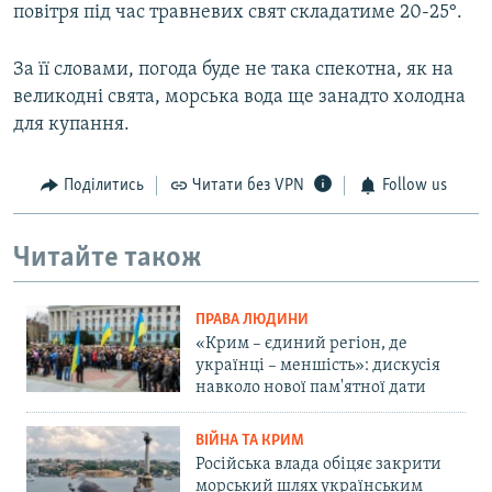
повітря під час травневих свят складатиме 20-25°.
За її словами, погода буде не така спекотна, як на
великодні свята, морська вода ще занадто холодна
для купання.
Поділитись
Читати без VPN
Follow us
Читайте також
ПРАВА ЛЮДИНИ
«Крим – єдиний регіон, де
українці – меншість»: дискусія
навколо нової пам'ятної дати
ВІЙНА ТА КРИМ
Російська влада обіцяє закрити
морський шлях українським