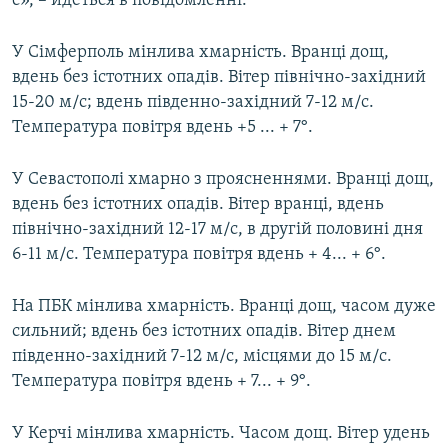
с», – йдеться в повідомленні.
У Сімферполь мінлива хмарність. Вранці дощ,
вдень без істотних опадів. Вітер північно-західний
15-20 м/с; вдень південно-західний 7-12 м/с.
Температура повітря вдень +5 ... + 7°.
У Севастополі хмарно з проясненнями. Вранці дощ,
вдень без істотних опадів. Вітер вранці, вдень
північно-західний 12-17 м/с, в другій половині дня
6-11 м/с. Температура повітря вдень + 4... + 6°.
На ПБК мінлива хмарність. Вранці дощ, часом дуже
сильний; вдень без істотних опадів. Вітер днем
південно-західний 7-12 м/с, місцями до 15 м/с.
Температура повітря вдень + 7... + 9°.
У Керчі мінлива хмарність. Часом дощ. Вітер удень