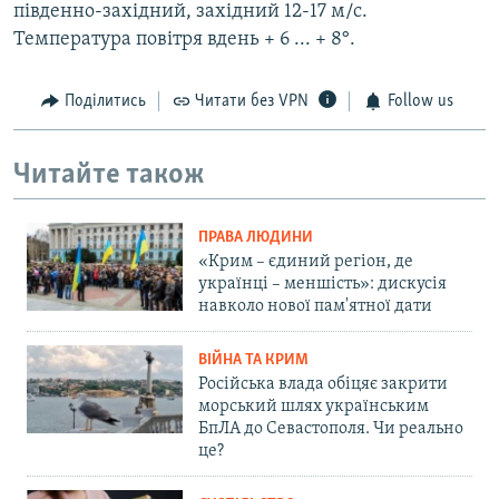
південно-західний, західний 12-17 м/с.
Температура повітря вдень + 6 ... + 8°.
Поділитись
Читати без VPN
Follow us
Читайте також
ПРАВА ЛЮДИНИ
«Крим – єдиний регіон, де
українці – меншість»: дискусія
навколо нової пам'ятної дати
ВІЙНА ТА КРИМ
Російська влада обіцяє закрити
морський шлях українським
БпЛА до Севастополя. Чи реально
це?