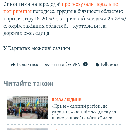
Синоптики напередодні
прогнозували подальше
погіршення
погоди 25 грудня в більшості областей:
пориви вітру 15-20 м/с, в Приазов’ї місцями 25-28м/
с, окрім західних областей, – хуртовини; на
дорогах ожеледиця.
У Карпатах можливі лавини.
Поділитись
Читати без VPN
Follow us
Читайте також
ПРАВА ЛЮДИНИ
«Крим – єдиний регіон, де
українці – меншість»: дискусія
навколо нової пам'ятної дати