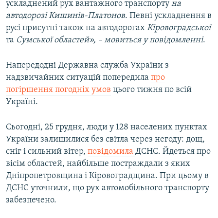
ускладнений рух вантажного транспорту
на
автодорозі Кишинів-Платонов
. Певні ускладнення в
русі присутні також на автодорогах
Кіровоградської
та
Сумської областей», – мовиться у повідомленні
.
Напередодні Державна служба України з
надзвичайних ситуацій попередила
про
погіршення погодніх умов
цього тижня по всій
Україні.
Сьогодні, 25 грудня, люди у 128 населених пунктах
України залишилися без світла через негоду: дощ,
сніг і сильний вітер,
повідомила
ДСНС. Йдеться про
вісім областей, найбільше постраждали з яких
Дніпропетровщина і Кіровоградщина. При цьому в
ДСНС уточнили, що рух автомобільного транспорту
забезпечено.