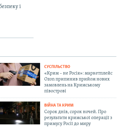
безпеку і
СУСПІЛЬСТВО
«Крим – не Росія»: маркетплейс
Ozon припинив прийом нових
замовлень на Кримському
півострові
ВІЙНА ТА КРИМ
Сорок днів, сорок ночей. Про
результати кримської операції з
примусу Росії до миру