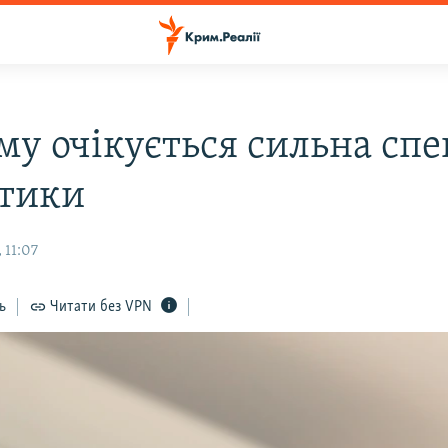
му очікується сильна спе
тики
 11:07
ь
Читати без VPN