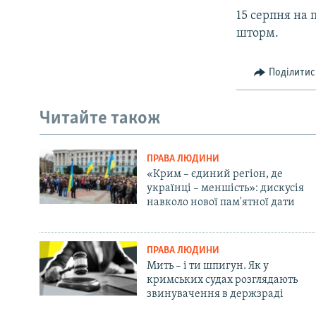
15 серпня на 
шторм.
Поділитис
Читайте також
ПРАВА ЛЮДИНИ
«Крим – єдиний регіон, де
українці – меншість»: дискусія
навколо нової пам'ятної дати
ПРАВА ЛЮДИНИ
Мить – і ти шпигун. Як у
кримських судах розглядають
звинувачення в держзраді