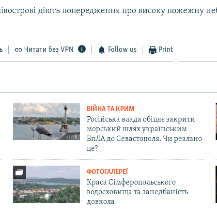
півострові діють попередження про високу пожежну не
ь
Читати без VPN
Follow us
Print
ВІЙНА ТА КРИМ
Російська влада обіцяє закрити
морський шлях українським
БпЛА до Севастополя. Чи реально
це?
ФОТОГАЛЕРЕЇ
Краса Сімферопольського
водосховища та занедбаність
довкола