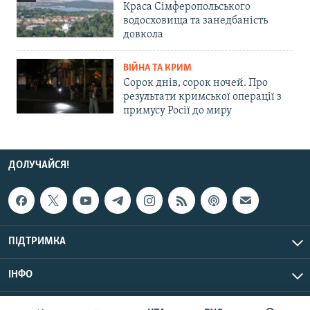
Краса Сімферопольського
водосховища та занедбаність
довкола
ВІЙНА ТА КРИМ
Сорок днів, сорок ночей. Про
результати кримської операції з
примусу Росії до миру
ДОЛУЧАЙСЯ!
ПІДТРИМКА
ІНФО