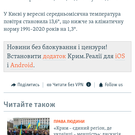
У Києві у вересні середньомісячна температура
повітря становила 13,6°, що нижче за кліматичну
норму 1991–2020 років на 1,3°.
Новини без блокування і цензури!
Встановити
додаток
Крим.Реалії для
iOS
і
Android
.
Поділитись
Читати без VPN
Follow us
Читайте також
ПРАВА ЛЮДИНИ
«Крим – єдиний регіон, де
українці – меншість»: дискусія