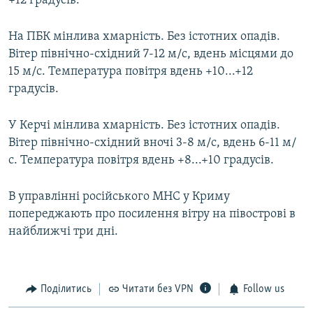
+12 градусів.
На ПБК мінлива хмарність. Без істотних опадів.
Вітер північно-східний 7-12 м/с, вдень місцями до
15 м/с. Температура повітря вдень +10...+12
градусів.
У Керчі мінлива хмарність. Без істотних опадів.
Вітер північно-східний вночі 3-8 м/с, вдень 6-11 м/
с. Температура повітря вдень +8...+10 градусів.
В управлінні російського МНС у Криму
попереджають про посилення вітру на півострові в
найближчі три дні.
Поділитись
Читати без VPN
Follow us