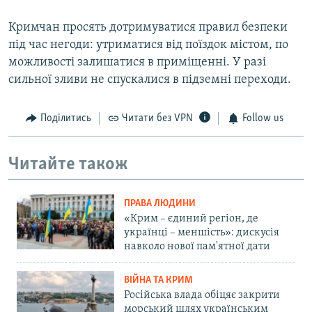
Кримчан просять дотримуватися правил безпеки
під час негоди: утриматися від поїздок містом, по
можливості залишатися в приміщенні. У разі
сильної зливи не спускалися в підземні переходи.
Поділитись
Читати без VPN
Follow us
Читайте також
ПРАВА ЛЮДИНИ
«Крим – єдиний регіон, де
українці – меншість»: дискусія
навколо нової пам'ятної дати
ВІЙНА ТА КРИМ
Російська влада обіцяє закрити
морський шлях українським