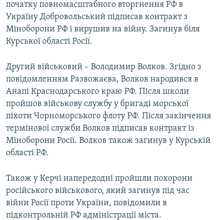
початку повномасштабного вторгнення РФ в
Україну Добровольський підписав контракт з
Міноборони РФ і вирушив на війну. Загинув біля
Курської області Росії.
Другий військовий – Володимир Волков. Згідно з
повідомленням Развожаєва, Волков народився в
Анапі Краснодарського краю РФ. Після школи
пройшов військову службу у бригаді морської
піхоти Чорноморського флоту РФ. Після закінчення
термінової служби Волков підписав контракт із
Міноборони Росії. Волков також загинув у Курській
області РФ.
Також у Керчі напередодні пройшли похорони
російського військового, який загинув під час
війни Росії проти України, повідомили в
підконтрольній РФ адміністрації міста.