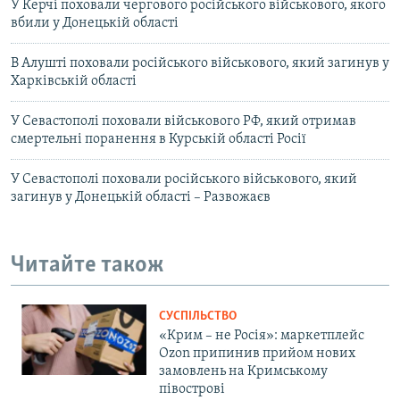
У Керчі поховали чергового російського військового, якого
вбили у Донецькій області
В Алушті поховали російського військового, який загинув у
Харківській області
У Севастополі поховали військового РФ, який отримав
смертельні поранення в Курській області Росії
У Севастополі поховали російського військового, який
загинув у Донецькій області – Развожаєв
Читайте також
СУСПІЛЬСТВО
«Крим – не Росія»: маркетплейс
Ozon припинив прийом нових
замовлень на Кримському
півострові