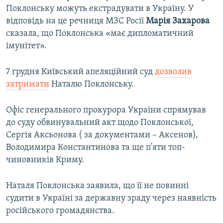
Поклонську можуть екстрадувати в Україну. У
відповідь на це речниця МЗС Росії
Марія Захарова
сказала, що Поклонська «має дипломатичний
імунітет».
7 грудня Київський апеляційний суд
дозволив
затримати
Наталю Поклонську.
Офіс генерального прокурора України спрямував
до суду обвинувальний акт щодо Поклонської,
Сергія Аксьонова ( за документами – Аксенов),
Володимира Константинова та ще п'яти топ-
чиновників Криму.
Наталя Поклонська заявила, що її не повинні
судити в Україні за державну зраду через наявність
російського громадянства.