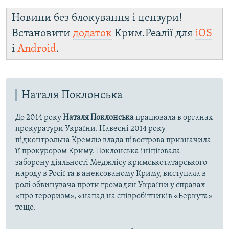
Новини без блокування і цензури!
Встановити
додаток
Крим.Реалії для
iOS
і
Android
.
Наталя Поклонська
До 2014 року
Наталя Поклонська
працювала в органах
прокуратури України. Навесні 2014 року
підконтрольна Кремлю влада півострова призначила
її прокурором Криму. Поклонська ініціювала
заборону діяльності Меджлісу кримськотатарського
народу в Росії та в анексованому Криму, виступала в
ролі обвинувача проти громадян України у справах
«про тероризм», «напад на співробітників «Беркута»
тощо.