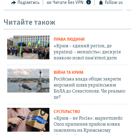
Поділитись
Читати без VPN
Follow us
Читайте також
ПРАВА ЛЮДИНИ
«Крим – єдиний регіон, де
українці – меншість»: дискусія
навколо нової пам'ятної дати
ВІЙНА ТА КРИМ
Російська влада обіцяє закрити
морський шлях українським
БпЛА до Севастополя. Чи реально
це?
СУСПІЛЬСТВО
«Крим – не Росія»: маркетплейс
Ozon припинив прийом нових
замовлень на Кримському