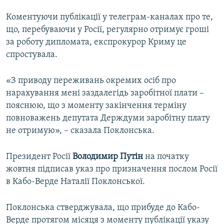
Коментуючи публікації у телеграм-каналах про те,
що, перебуваючи у Росії, регулярно отримує гроші
за роботу дипломата, експрокурор Криму це
спростувала.
«З приводу переживань окремих осіб про
нарахування мені заздалегідь заробітної плати –
пояснюю, що з моменту закінчення терміну
повноважень депутата Держдуми заробітну плату
не отримую», – сказала Поклонська.
Президент Росії
Володимир Путін
на початку
жовтня підписав указ про призначення послом Росії
в Кабо-Верде Наталії Поклонської.
Поклонська стверджувала, що прибуде до Кабо-
Верде протягом місяця з моменту публікації указу