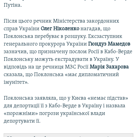
Путіна.
Після цього речник Міністерства закордонних
справ України
Олег Ніколенко
нагадав, що
Поклонська перебуває в розшуку. Ексзаступник
генерального прокурора України
Гюндуз Мамедов
зазначив, що призначену послом Росії в Кабо-Верде
Поклонську можуть екстрадувати в Україну. У
відповідь на це речниця МЗС Росії
Марія Захарова
сказала, що Поклонська «має дипломатичний
імунітет».
Поклонська заявляла, що у Києва «немає підстав»
для депортації її з Кабо-Верде в Україну і назвала
«порожніми» погрози української влади
депортувати її.