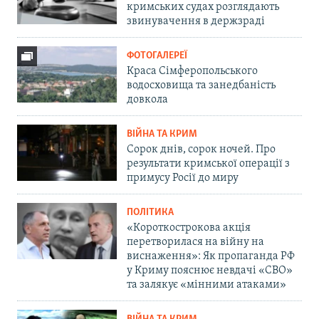
кримських судах розглядають
звинувачення в держзраді
ФОТОГАЛЕРЕЇ
Краса Сімферопольського
водосховища та занедбаність
довкола
ВІЙНА ТА КРИМ
Сорок днів, сорок ночей. Про
результати кримської операції з
примусу Росії до миру
ПОЛІТИКА
«Короткострокова акція
перетворилася на війну на
виснаження»: Як пропаганда РФ
у Криму пояснює невдачі «СВО»
та залякує «мінними атаками»