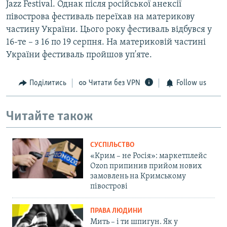
Jazz Festival. Однак після російської анексії
півострова фестиваль переїхав на материкову
частину України. Цього року фестиваль відбувся у
16-те – з 16 по 19 серпня. На материковій частині
України фестиваль пройшов уп'яте.
Поділитись
Читати без VPN
Follow us
Читайте також
СУСПІЛЬСТВО
«Крим – не Росія»: маркетплейс
Ozon припинив прийом нових
замовлень на Кримському
півострові
ПРАВА ЛЮДИНИ
Мить – і ти шпигун. Як у