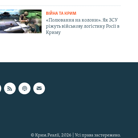
ВІЙНА ТА КРИМ
«Полювання на колони». Як ЗСУ
ріжуть військову логістику Росії в
Криму
© Крим.Реалії, 2026 | Усі права застережено.