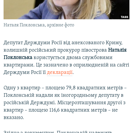
ВІДЕОУРОКИ «ELIFBE»
Русский
СВІДЧЕННЯ ОКУПАЦІЇ
Qırımtatar
Наталя Поклонська, архівне фото
УКРАЇНСЬКА ПРОБЛЕМА КРИМУ
ДОЛУЧАЙСЯ!
ІНФОГРАФІКА
Депутат Держдуми Росії від анексованого Криму,
колишній російський прокурор півострова
Наталія
Поклонська
користується двома службовими
Усі сайти RFE/RL
квартирами. Це зазначено в оприлюдненій на сайті
Держдуми Росії її
декларації
.
Одну з квартир – площею 79,8 квадратних метрів –
Поклонській надали як іногородньому депутату в
російській Держдумі. Місцерозташування другої з
квартир – площею 116,6 квадратних метрів – не
вказано.