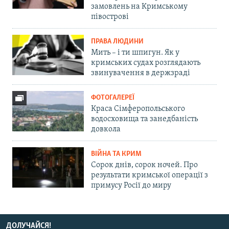
замовлень на Кримському
півострові
ПРАВА ЛЮДИНИ
Мить – і ти шпигун. Як у
кримських судах розглядають
звинувачення в держзраді
ФОТОГАЛЕРЕЇ
Краса Сімферопольського
водосховища та занедбаність
довкола
ВІЙНА ТА КРИМ
Сорок днів, сорок ночей. Про
результати кримської операції з
примусу Росії до миру
ДОЛУЧАЙСЯ!