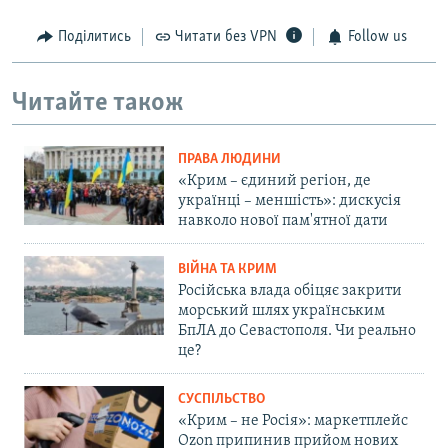
Поділитись
Читати без VPN
Follow us
Читайте також
ПРАВА ЛЮДИНИ
«Крим – єдиний регіон, де
українці – меншість»: дискусія
навколо нової пам'ятної дати
ВІЙНА ТА КРИМ
Російська влада обіцяє закрити
морський шлях українським
БпЛА до Севастополя. Чи реально
це?
СУСПІЛЬСТВО
«Крим – не Росія»: маркетплейс
Ozon припинив прийом нових