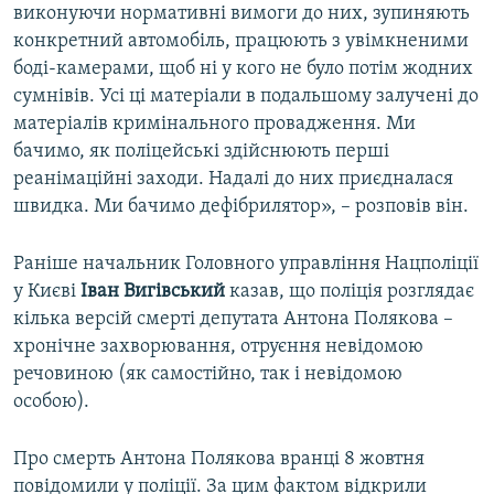
виконуючи нормативні вимоги до них, зупиняють
конкретний автомобіль, працюють з увімкненими
боді-камерами, щоб ні у кого не було потім жодних
сумнівів. Усі ці матеріали в подальшому залучені до
матеріалів кримінального провадження. Ми
бачимо, як поліцейські здійснюють перші
реанімаційні заходи. Надалі до них приєдналася
швидка. Ми бачимо дефібрилятор», – розповів він.
Раніше начальник Головного управління Нацполіції
у Києві
Іван Вигівський
казав, що поліція розглядає
кілька версій смерті депутата Антона Полякова –
хронічне захворювання, отруєння невідомою
речовиною (як самостійно, так і невідомою
особою).
Про смерть Антона Полякова вранці 8 жовтня
повідомили у поліції. За цим фактом відкрили