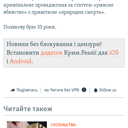
кримінальне провадження за статтею «умисне
вбивство» з приміткою «природна смерть».
Полякову було 33 роки.
Новини без блокування і цензури!
Встановити
додаток
Крим.Реалії для
iOS
і
Android
.
Поділитись
Читати без VPN
Follow us
Читайте також
СУСПІЛЬСТВО