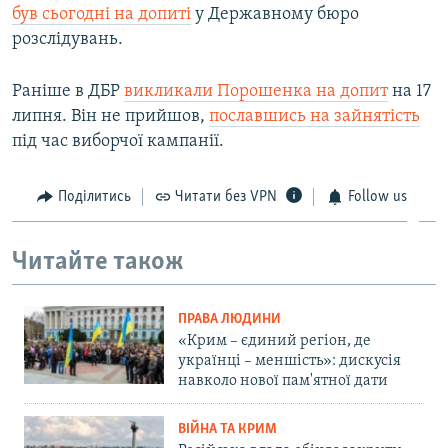
був сьогодні на допиті
у Державному бюро
розслідувань.
Раніше в ДБР
викликали Порошенка на допит
на 17
липня. Він не прийшов,
пославшись на зайнятість
під час виборчої кампанії.
Поділитись
Читати без VPN
Follow us
Читайте також
ПРАВА ЛЮДИНИ
«Крим – єдиний регіон, де
українці – меншість»: дискусія
навколо нової пам'ятної дати
ВІЙНА ТА КРИМ