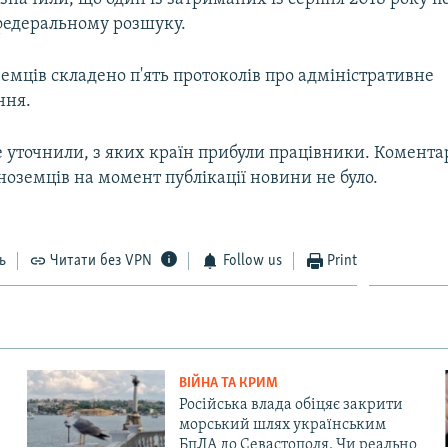
федеральному розшуку.
емців складено п'ять протоколів про адміністративне
ння.
е уточнили, з яких країн прибули працівники. Комента
оземців на момент публікації новини не було.
ь
Читати без VPN
Follow us
Print
ВІЙНА ТА КРИМ
Російська влада обіцяє закрити
морський шлях українським
БпЛА до Севастополя. Чи реально