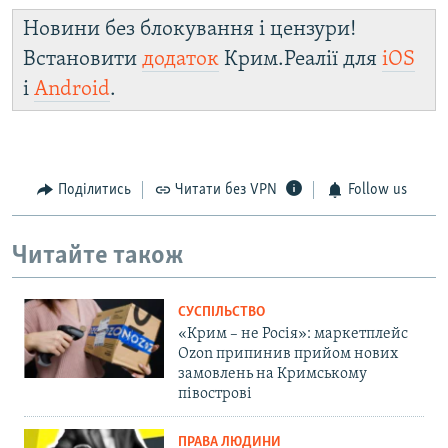
Новини без блокування і цензури!
Встановити
додаток
Крим.Реалії для
iOS
і
Android
.
Поділитись
Читати без VPN
Follow us
Читайте також
СУСПІЛЬСТВО
«Крим – не Росія»: маркетплейс
Ozon припинив прийом нових
замовлень на Кримському
півострові
ПРАВА ЛЮДИНИ