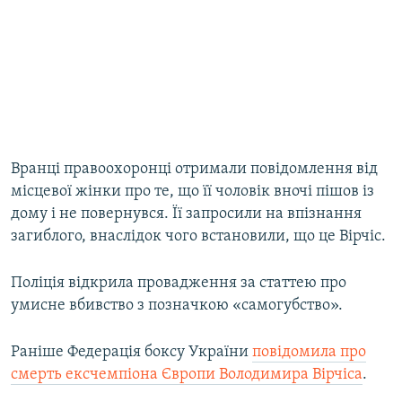
Вранці правоохоронці отримали повідомлення від
місцевої жінки про те, що її чоловік вночі пішов із
дому і не повернувся. Її запросили на впізнання
загиблого, внаслідок чого встановили, що це Вірчіс.
Поліція відкрила провадження за статтею про
умисне вбивство з позначкою «самогубство».
Раніше Федерація боксу України
повідомила про
смерть ексчемпіона Європи Володимира Вірчіса
.