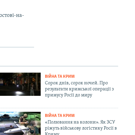
остові-на-
ВІЙНА ТА КРИМ
Сорок днів, сорок ночей. Про
результати кримської операції з
примусу Росії до миру
ВІЙНА ТА КРИМ
«Полювання на колони». Як ЗСУ
ріжуть військову логістику Росії в
Криму