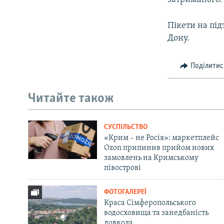
Пікети на під
Дону.
Поділитис
Читайте також
СУСПІЛЬСТВО
«Крим – не Росія»: маркетплейс
Ozon припинив прийом нових
замовлень на Кримському
півострові
ФОТОГАЛЕРЕЇ
Краса Сімферопольського
водосховища та занедбаність
довкола