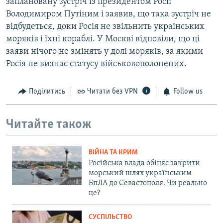
заплановану зустріч із президентом Росії
Володимиром Путіним і заявив, що така зустріч не
відбудеться, доки Росія не звільнить українських
моряків і їхні кораблі. У Москві відповіли, що ці
заяви нічого не змінять у долі моряків, за якими
Росія не визнає статусу військовополонених.
Поділитись
Читати без VPN
Follow us
Читайте також
ВІЙНА ТА КРИМ
Російська влада обіцяє закрити
морський шлях українським
БпЛА до Севастополя. Чи реально
це?
СУСПІЛЬСТВО