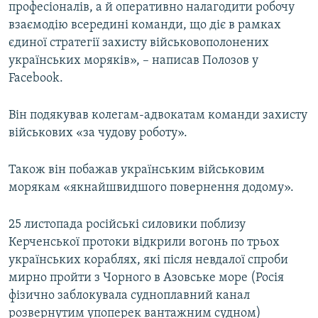
професіоналів, а й оперативно налагодити робочу
взаємодію всередині команди, що діє в рамках
єдиної стратегії захисту військовополонених
українських моряків», – написав Полозов у
Facebook.
Він подякував колегам-адвокатам команди захисту
військових «за чудову роботу».
Також він побажав українським військовим
морякам «якнайшвидшого повернення додому».
25 листопада російські силовики поблизу
Керченської протоки відкрили вогонь по трьох
українських кораблях, які після невдалої спроби
мирно пройти з Чорного в Азовське море (Росія
фізично заблокувала судноплавний канал
розвернутим упоперек вантажним судном)