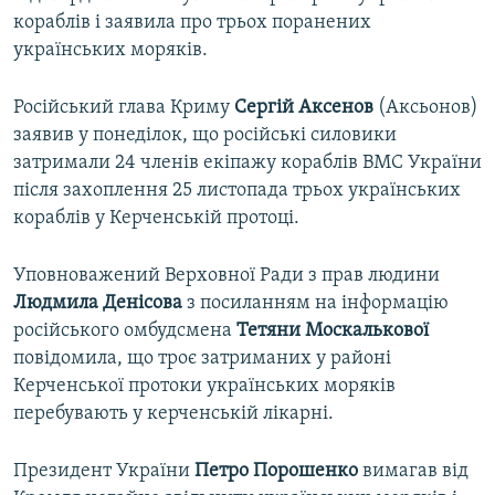
кораблів і заявила про трьох поранених
українських моряків.
Російський глава Криму
Сергій Аксенов
(Аксьонов)
заявив у понеділок, що російські силовики
затримали 24 членів екіпажу кораблів ВМС України
після захоплення 25 листопада трьох українських
кораблів у Керченській протоці.
Уповноважений Верховної Ради з прав людини
Людмила Денісова
з посиланням на інформацію
російського омбудсмена
Тетяни Москалькової
повідомила, що троє затриманих у районі
Керченської протоки українських моряків
перебувають у керченській лікарні.
Президент України
Петро Порошенко
вимагав від