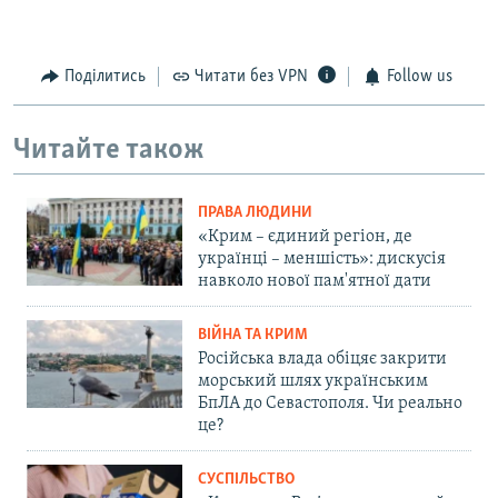
Поділитись
Читати без VPN
Follow us
Читайте також
ПРАВА ЛЮДИНИ
«Крим – єдиний регіон, де
українці – меншість»: дискусія
навколо нової пам'ятної дати
ВІЙНА ТА КРИМ
Російська влада обіцяє закрити
морський шлях українським
БпЛА до Севастополя. Чи реально
це?
СУСПІЛЬСТВО