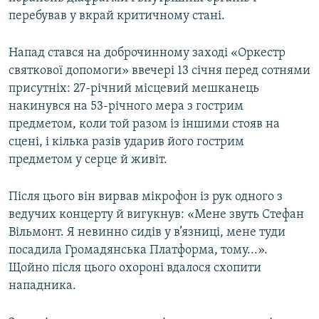
перебував у вкрай критичному стані.
Напад стався на доброчинному заході «Оркестр
святкової допомоги» ввечері 13 січня перед сотнями
присутніх: 27-річний місцевий мешканець
накинувся на 53-річного мера з гострим
предметом, коли той разом із іншими стояв на
сцені, і кілька разів ударив його гострим
предметом у серце й живіт.
Після цього він вирвав мікрофон із рук одного з
ведучих концерту й вигукнув: «Мене звуть Стефан
Вільмонт. Я невинно сидів у в’язниці, мене туди
посадила Громадянська Платформа, тому...».
Щойно після цього охороні вдалося схопити
нападника.