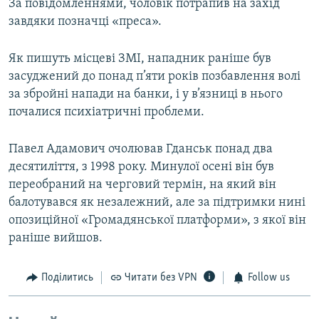
За повідомленнями, чоловік потрапив на захід
завдяки позначці «преса».
Як пишуть місцеві ЗМІ, нападник раніше був
засуджений до понад п’яти років позбавлення волі
за збройні напади на банки, і у в’язниці в нього
почалися психіатричні проблеми.
Павел Адамович очолював Гданськ понад два
десятиліття, з 1998 року. Минулої осені він був
переобраний на черговий термін, на який він
балотувався як незалежний, але за підтримки нині
опозиційної «Громадянської платформи», з якої він
раніше вийшов.
Поділитись
Читати без VPN
Follow us