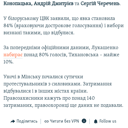
Конопацька, Андрій Дмитрієв
та
Сергій Черечень
.
У білоруському ЦВК заявили, що явка становила
84% (враховуючи дострокове голосування) і вибори
визнані такими, що відбулися.
За попередніми офіційними даними, Лукашенко
набирає
понад 80% голосів, Тихановська – майже
10%.
Уночі в Мінську почалися сутички
протестувальників з силовиками. Затримання
відбувалися і в інших містах країни.
Правозахисники кажуть про понад 140
затриманих, правоохоронці ще даних не подавали.
Поділитись
Читати без VPN
Follow us