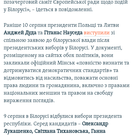
позачерговий саміт Європейської ради щодо подій
у Білорусі», – ідеться в повідомленні.
Раніше 10 серпня президенти Польщі та Литви
Анджей Дуда
та
Гітанас Науседа
виступили
зі
спільною заявою до білоруської влади після
президентських виборів у Білорусі. У документі,
розміщеному на сайтах обох політиків, вони
закликали офіційний Мінськ «повністю визнати та
дотримуватися демократичних стандартів» та
відмовитись від насильства, поважати основні
права людини та громадянина, включно з правами
національних меншин та правом на свободу
вираження поглядів.
9 серпня в Білорусі відбулися вибори президента
республіки. Серед кандидатів –
Олександр
Лукашенко, Світлана Тихановська, Ганна