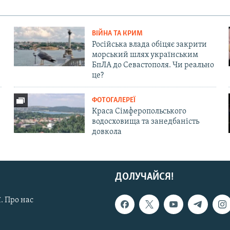
ВІЙНА ТА КРИМ
Російська влада обіцяє закрити
морський шлях українським
БпЛА до Севастополя. Чи реально
це?
ФОТОГАЛЕРЕЇ
Краса Сімферопольського
водосховища та занедбаність
довкола
ДОЛУЧАЙСЯ!
. Про нас