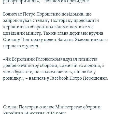
рапорт прийняв», – повідомив президент.
Водночас Петро Порошенко повідомив, що
запропонував Степану Полтораку продовжити
керівництво оборонним відомством вже як
цивільний міністр. Також глава держави вручив
Степану Полтораку орден Богдана Хмельницького
першого ступеня.
«Як Верховний Головнокомандувач повністю
довіряю Міністру оборони, адже він та людина, з
якою будь-хто, не замислюючись, пішов би у
розвідку», – написав у Facebook Петро Порошенко.
Степан Полторак очолює Міністерство оборони
України з 14 жовтня 2014 року.