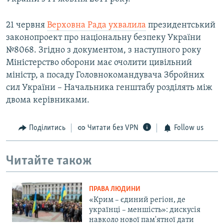
21 червня
Верховна Рада ухвалила
президентський
законопроект про національну безпеку України
№8068. Згідно з документом, з наступного року
Міністерство оборони має очолити цивільний
міністр, а посаду Головнокомандувача Збройних
сил України – Начальника генштабу розділять між
двома керівниками.
Поділитись
Читати без VPN
Follow us
Читайте також
ПРАВА ЛЮДИНИ
«Крим – єдиний регіон, де
українці – меншість»: дискусія
навколо нової пам'ятної дати