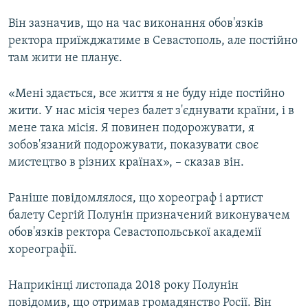
Він зазначив, що на час виконання обов'язків
ректора приїжджатиме в Севастополь, але постійно
там жити не планує.
«Мені здається, все життя я не буду ніде постійно
жити. У нас місія через балет з'єднувати країни, і в
мене така місія. Я повинен подорожувати, я
зобов'язаний подорожувати, показувати своє
мистецтво в різних країнах», – сказав він.
Раніше повідомлялося, що хореограф і артист
балету Сергій Полунін призначений виконувачем
обов'язків ректора Севастопольської академії
хореографії.
Наприкінці листопада 2018 року Полунін
повідомив, що отримав громадянство Росії. Він