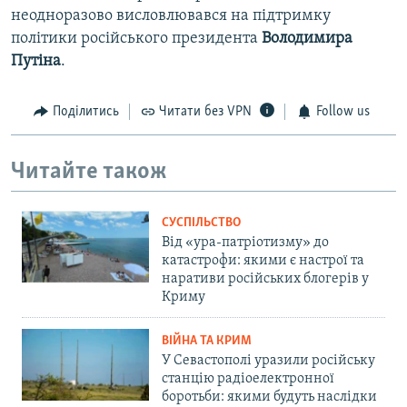
неодноразово висловлювався на підтримку
політики російського президента
Володимира
Путіна
.
Поділитись
Читати без VPN
Follow us
Читайте також
СУСПІЛЬСТВО
Від «ура-патріотизму» до
катастрофи: якими є настрої та
наративи російських блогерів у
Криму
ВІЙНА ТА КРИМ
У Севастополі уразили російську
станцію радіоелектронної
боротьби: якими будуть наслідки