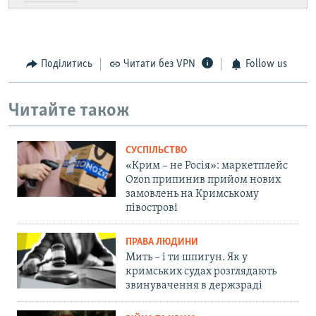
Поділитись
Читати без VPN
Follow us
Читайте також
СУСПІЛЬСТВО
«Крим – не Росія»: маркетплейс
Ozon припинив прийом нових
замовлень на Кримському
півострові
ПРАВА ЛЮДИНИ
Мить – і ти шпигун. Як у
кримських судах розглядають
звинувачення в держзраді