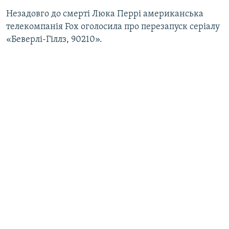
Незадовго до смерті Люка Перрі американська
телекомпанія Fox оголосила про перезапуск серіалу
«Беверлі-Гіллз, 90210».