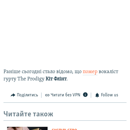
Раніше сьогодні стало відомо, що
помер
вокаліст
гурту The Prodigy
Кіт Флінт
.​
Поділитись
Читати без VPN
Follow us
Читайте також