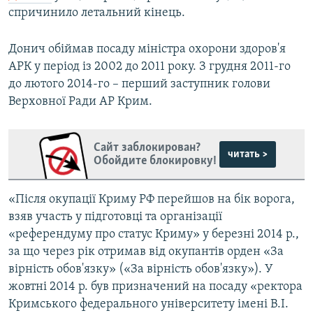
спричинило летальний кінець.
Донич обіймав посаду міністра охорони здоров'я
АРК у період із 2002 до 2011 року. З грудня 2011-го
до лютого 2014-го – перший заступник голови
Верховної Ради АР Крим.
Сайт заблокирован?
читать >
Обойдите блокировку!
«Після окупації Криму РФ перейшов на бік ворога,
взяв участь у підготовці та організації
«референдуму про статус Криму» у березні 2014 р.,
за що через рік отримав від окупантів орден «За
вірність обов'язку» («За вірність обов'язку»). У
жовтні 2014 р. був призначений на посаду «ректора
Кримського федерального університету імені В.І.