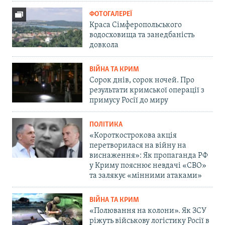
ФОТОГАЛЕРЕЇ
Краса Сімферопольського
водосховища та занедбаність
довкола
ВІЙНА ТА КРИМ
Сорок днів, сорок ночей. Про
результати кримської операції з
примусу Росії до миру
ПОЛІТИКА
«Короткострокова акція
перетворилася на війну на
виснаження»: Як пропаганда РФ
у Криму пояснює невдачі «СВО»
та залякує «мінними атаками»
ВІЙНА ТА КРИМ
«Полювання на колони». Як ЗСУ
ріжуть військову логістику Росії в